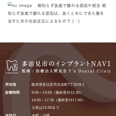
親知らず抜歯で腫れる原因や割合 親
知らず抜歯で腫れる原因は、抜くときにできた傷を
治すための炎症反応によるもので […]
所在地
岐阜県多治見市住吉町7丁目28-1
診療時間
9:00～13:00（最終受付12:30）
14:00～17:30（最終受付17:00）
土祝は13:00まで
休診日
木曜・日曜