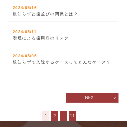
2024/05/16
親知らずと歯並びの関係とは？
2024/05/11
喫煙による歯周病のリスク
2024/05/05
親知らずで入院するケースってどんなケース？
NEXT
1
2
…
11