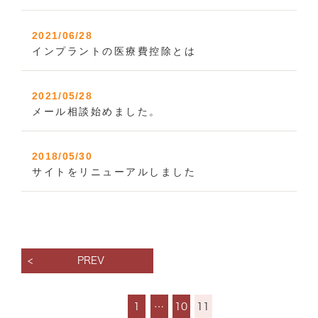
2021/06/28
インプラントの医療費控除とは
2021/05/28
メール相談始めました。
2018/05/30
サイトをリニューアルしました
PREV
1
…
10
11