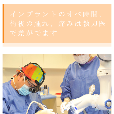
インプラントのオペ時間、
術後の腫れ、痛みは執刀医
で差がでます