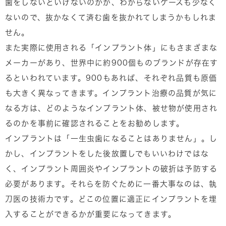
歯をしないといけないのかが、わからないケースも少なく
ないので、抜かなくて済む歯を抜かれてしまうかもしれま
せん。
また実際に使用される「インプラント体」にもさまざまな
メーカーがあり、世界中に約900個ものブランドが存在す
るといわれています。900もあれば、それぞれ品質も原価
も大きく異なってきます。インプラント治療の品質が気に
なる方は、どのようなインプラント体、被せ物が使用され
るのかを事前に確認されることをお勧めします。
インプラントは「一生虫歯になることはありません」。し
かし、インプラントをした後放置しでもいいわけではな
く、インプラント周囲炎やインプラントの破折は予防する
必要があります。それらを防ぐために一番大事なのは、執
刀医の技術力です。どこの位置に適正にインプラントを埋
入することができるかが重要になってきます。