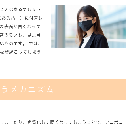
ことはあるでしょう
にある凸凹）に付着し
の表面が白くなって
苔の臭いも、見た目
いものです。 では、
なぜ起こってしまう
まうメカニズム
しまったり、角質化して固くなってしまうことで、デコボコ