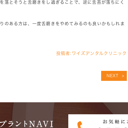
を落とそうと舌磨きをし過ぎることで、逆に舌苔が落ちにく
りのある方は、一度舌磨きをやめてみるのも良いかもしれま
投稿者:
ワイズデンタルクリニック
NEXT