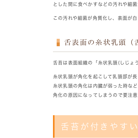
とした間に食べかすなどの汚れや細菌
この汚れや細菌が角質化し、表面が白
舌表面の糸状乳頭（
舌苔は表面組織の「糸状乳頭(しじょ
糸状乳頭が角化を起こして乳頭部が長
糸状乳頭の角化は内臓が弱った時など
角化の原因になってしまうので要注意
舌苔が付きやす