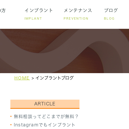
の方
インプラント
メンテナンス
ブログ
IMPLANT
PREVENTION
BLOG
ついて
ト後のメンテナンス
ストローマンを使う理由
矯正とインプラント
インプラントブログ
HOME
ARTICLE
無料相談ってどこまでが無料？
Instagramでもインプラント