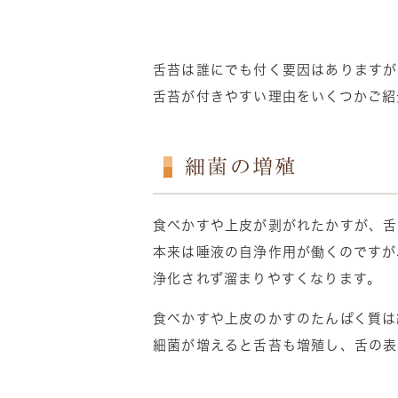
舌苔は誰にでも付く要因はありますが
舌苔が付きやすい理由をいくつかご紹
細菌の増殖
食べかすや上皮が剥がれたかすが、舌
本来は唾液の自浄作用が働くのですが
浄化されず溜まりやすくなります。
食べかすや上皮のかすのたんぱく質は
細菌が増えると舌苔も増殖し、舌の表