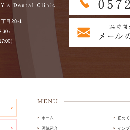
丁目28-1
2:30）
7:00）
MENU
ホーム
初めて
医院紹介
インプ