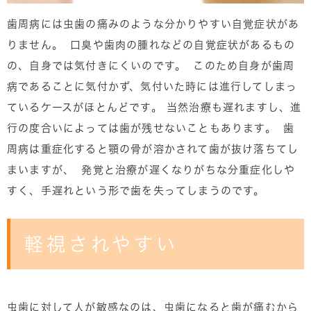
歯周病には虫歯の痛みのような分かりやすい自覚症状があ
りません。 口臭や歯肉の腫れなどの自覚症状があるもの
の、自身では気付きにくいのです。 このため自身が歯周
病であることに気付かず、気付いた時には進行してしまっ
ているケースがほとんどです。 当然治療も遅れますし、進
行の度合いによっては歯が残せないこともあります。 歯
周病は重症化すると顎の骨が溶かされて歯が抜け落ちてし
まいますが、 発覚と治療が遅くなりがちな分重症化しや
すく、手遅れという形で歯を失ってしまうのです。
軽視されやすい
虫歯に対して人が敏感なのは、虫歯になると歯が痛むから