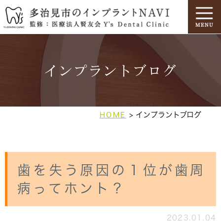
インプラントブログ
インプラントブログ
HOME
歯を失う原因の１位が歯周
病ってホント？
2023.01.04