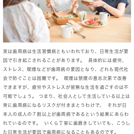
実は歯周病は生活習慣病ともいわれており、日常生活が要
因で引き起こされることがあります。 具体的には疲労、
ストレス、喫煙などが歯周病の要因となり、どれも現代社
会で防ぐことは困難です。 喫煙は禁煙の意志次第で改善
できますが、疲労やストレスが皆無な生活を過ごすのは不
可能でしょう。 つまり、社会人として生活している以上は
常に歯周病になるリスクが付きまとうわけで、 それが日
本人の成人の７割以上が歯周病であるという結果にあらわ
れているのです。 いくら丁寧に歯磨きしていても、こうし
た日常生活が要因で歯周病になることもあるのです。