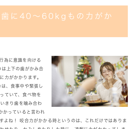
歯に40～60kgもの力がか
行為に意識を向ける
のは上下の歯がかみ合
に力がかかります。
力は、食事中や緊張し
っていて、食べ物を
思いきり歯を噛み合わ
にかかっていると言われ
すよね！ 咬合力がかかる時というのは、これだけではありま