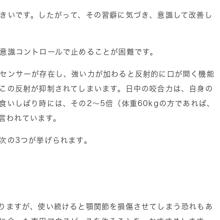
きいです。したがって、その習癖に気づき、意識して改善し
意識コントロールで止めることが困難です。
センサーが存在し、強い力が加わると反射的に口が開く機能
この反射が抑制されてしまいます。日中の咬合力は、自身の
食いしばり時には、その2～5倍（体重60kgの方であれば、
と言われています。
次の3つが挙げられます。
りますが、使い続けると顎関節を損傷させてしまう恐れもあ