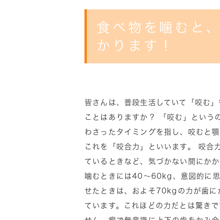
食べ物を噛むと、
かります！
皆さんは、普段生活していて「咬む」
ことはありますか？ 「咬む」という
わさったタイミングを指し、咬むと顎
これを「咬合力」といいます。 咬合
ているときなど、気づかない間にかか
噛むときには40～60kg、意図的に
せたときは、およそ70kgの力が歯
ています。これほどの力だとは驚きで