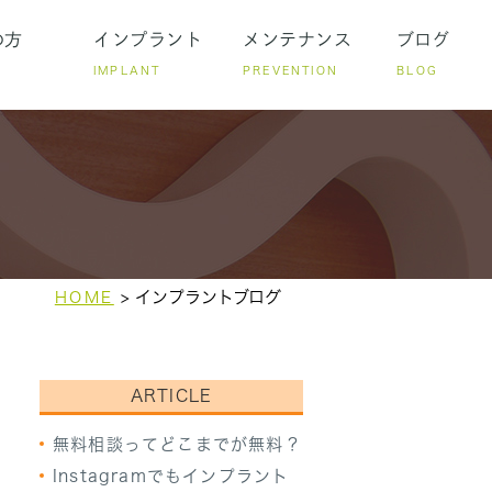
の方
インプラント
メンテナンス
ブログ
IMPLANT
PREVENTION
BLOG
ついて
ト後のメンテナンス
ストローマンを使う理由
矯正とインプラント
インプラントブログ
HOME
ARTICLE
無料相談ってどこまでが無料？
Instagramでもインプラント