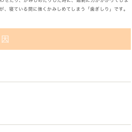
わせたり、かみしめたりした時に、過剰に力がかかってしま
が、寝ている間に強くかみしめてしまう「歯ぎしり」です。
原因