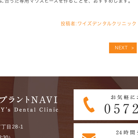
に合った専用マウスピースを作ることを、おすすめします。
投稿者:
ワイズデンタルクリニック
NEXT
丁目28-1
2:30）