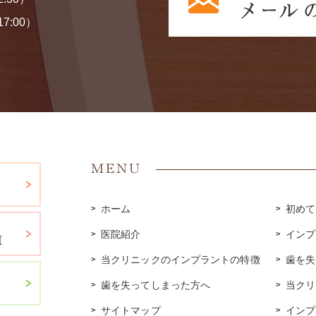
7:00）
MENU
ホーム
初めて
医院紹介
インプ
当クリニックのインプラントの特徴
歯を失
歯を失ってしまった方へ
当クリ
サイトマップ
インプ